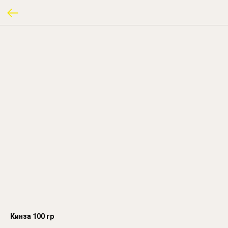
Кинза 100 гр