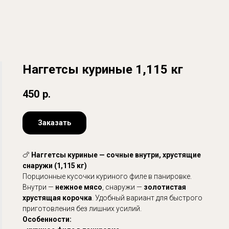
Наггетсы куриные 1,115 кг
450
р.
Заказать
🍗
Наггетсы куриные — сочные внутри, хрустящие
снаружи (1,115 кг)
Порционные кусочки куриного филе в панировке.
Внутри —
нежное мясо
, снаружи —
золотистая
хрустящая корочка
. Удобный вариант для быстрого
приготовления без лишних усилий.
Особенности: