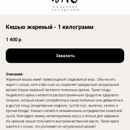
Кешью жареный - 1 килограмм
1 400
р.
Заказать
Описание:
Жареный кешью имеет превосходный сладковатый вкус. Обычно его
жарят с солью, хотя и без соли он сохраняет прекрасный натуральный
аромат.Кешью жареный является полезным орехом. Такие плоды
Индийского ореха считаются распространённым продуктом здорового
питания, который может употребляться самостоятельно или добавляться
в другую пищу (кондитерские изделия, густой соус, выпечку, салаты и
прочие блюда). Кешью считается незаменимым ингредиентом азиатской
кухни, благодаря своему неповторимому вкусу и пользе для здоровья.
Из орешков кешью получается высококачественное масло. Такие орехи
жарятся с солью, что усиливает их натуральный аромат.