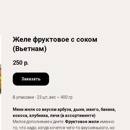
Желе фруктовое с соком
(Вьетнам)
250
р.
Заказать
В упаковке - 23 шт, вес ~ 400 гр
Мини желе со вкусом арбуза, дыни, манго, банана,
кокоса, клубника, личи (в ассортименте)
Милое дополнение к диете.
Фруктовое желе
именно
то, что надо, когда хочется чего-то вкусненького, но