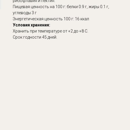
рибофлавин и пектин.
Пищевая ценность на 100 г: белки 0.9 г, жиры 0.1 г,
углеводы 3 г
Энергетическая ценность 100 г: 16 ккал
Условия хранения:
Хранить при температуре от +2 до +8 C.
Срок годности 45 дней.