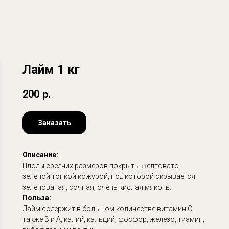
Лайм 1 кг
200
р.
Заказать
Описание:
Плоды средних размеров покрыты желтовато-
зеленой тонкой кожурой, под которой скрывается
зеленоватая, сочная, очень кислая мякоть.
Польза:
Лайм содержит в большом количестве витамин С,
также В и А, калий, кальций, фосфор, железо, тиамин,